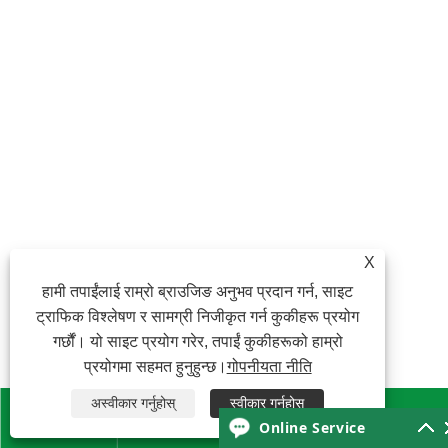
X
हामी तपाईंलाई राम्रो ब्राउजिङ अनुभव प्रदान गर्न, साइट
ट्राफिक विश्लेषण र सामग्री निजीकृत गर्न कुकीहरू प्रयोग
गर्छौं। यो साइट प्रयोग गरेर, तपाईं कुकीहरूको हाम्रो
प्रयोगमा सहमत हुनुहुन्छ।
गोपनीयता नीति
अस्वीकार गर्नुहोस्
स्वीकार गर्नुहोस्




Online Service