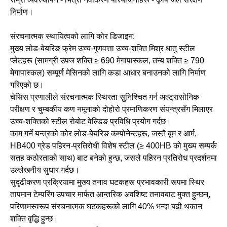
निर्माण।
संरचनात्मक स्थायित्वको लागि कोर डिजाइन:
मुख्य लोड-बेयरिङ फ्रेम उच्च-गुणवत्ता उच्च-शक्ति मिश्र धातु स्टील
प्लेटहरू (सामग्री उपज शक्ति ≥ 690 मेगापास्कल, तन्य शक्ति ≥ 790
मेगापास्कल) सम्पूर्ण मेसिनको लागि कडा आधार बनाउनको लागि निर्माण
गरिएको छ।
चेसिस प्रणालीले संरचनात्मक स्थिरता सुनिश्चित गर्न अल्ट्रासोनिक
परीक्षण र चुम्बकीय कण नमूनाको दोहोरो प्रमाणिकरण संयन्त्रसँग मिलाएर
उच्च-शक्तिको स्टील रोबोट वेल्डिङ प्रविधि प्रयोग गर्दछ।
काम गर्ने यन्त्रको कोर लोड-बेयरिङ कम्पोनेन्टहरू, जस्तै बूम र आर्म,
HB400 ग्रेड पहिरन-प्रतिरोधी विशेष स्टील (≥ 400HB को मुख्य सम्पर्क
सतह कठोरताको साथ) बाट बनेको हुन्छ, जसले पहिरन प्रतिरोध प्रदर्शनमा
उल्लेखनीय सुधार गर्दछ।
सुदृढीकरण प्रक्रियामा मुख्य तनाव घटकहरू प्रभावकारी रूपमा स्थिर
तापमान टेम्परिंग उपचार मार्फत आन्तरिक अवशिष्ट तनावबाट मुक्त हुन्छन्,
परिणामस्वरूप संरचनात्मक घटकहरूको लागि 40% भन्दा बढी थकान
शक्ति वृद्धि हुन्छ।