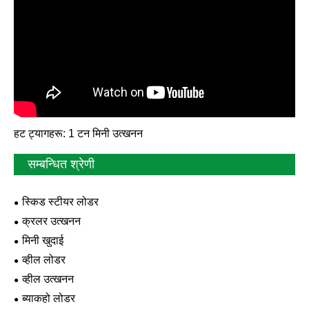
हट ट्यागहरू: 1 टन मिनी उत्खनन
सम्बन्धित श्रेणी
स्किड स्टीयर लोडर
क्रलर उत्खनन
मिनी खुदाई
व्हील लोडर
व्हील उत्खनन
ब्याकहो लोडर