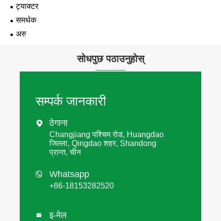
ट्याक्टर
समर्थक
अरु
सोधपुछ पठाउनुहोस्
सम्पर्क जानकारी
ठेगाना

Changjiang पश्चिम रोड, Huangdao
जिल्ला, Qingdao शहर, Shandong
प्रान्त, चीन
Whatsapp

+86-18153282520
इ-मेल
