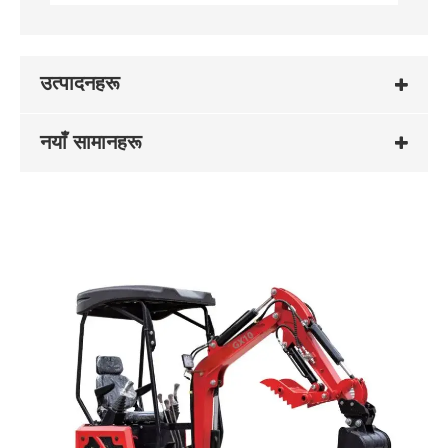
उत्पादनहरू
नयाँ सामानहरू