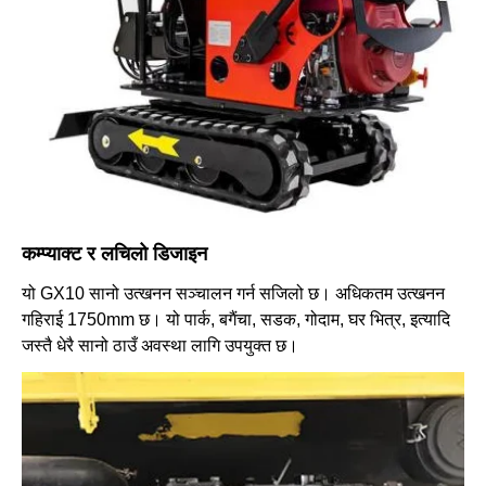
कम्प्याक्ट र लचिलो डिजाइन
यो GX10 सानो उत्खनन सञ्चालन गर्न सजिलो छ। अधिकतम उत्खनन
गहिराई 1750mm छ। यो पार्क, बगैंचा, सडक, गोदाम, घर भित्र, इत्यादि
जस्तै धेरै सानो ठाउँ अवस्था लागि उपयुक्त छ।