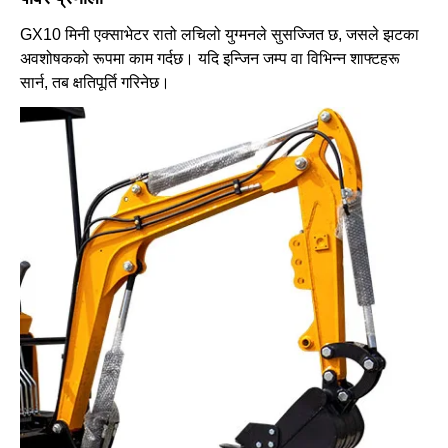
GX10 मिनी एक्साभेटर रातो लचिलो युग्मनले सुसज्जित छ, जसले झटका
अवशोषकको रूपमा काम गर्दछ। यदि इन्जिन जम्प वा विभिन्न शाफ्टहरू
सार्न, तब क्षतिपूर्ति गरिनेछ।