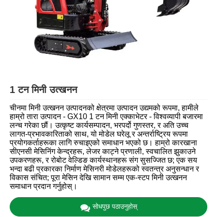
1 टन मिनी उत्खनन
चीनमा मिनी उत्खनन उत्पादनको क्षेत्रमा उत्पादन उद्यमको रूपमा, हामीले
हाम्रो तारा उत्पादन - GX10 1 टन मिनी एक्काभेटर - विश्वव्यापी बजारमा
लन्च गरेका छौं। उत्कृष्ट कार्यसम्पादन, भरपर्दो गुणस्तर, र अति उच्च
लागत-प्रभावकारिताको साथ, यो मोडेल घरेलू र अन्तर्राष्ट्रिय रूपमा
प्रयोगकर्ताहरूका लागि रुचाइएको समाधान भएको छ। हाम्रो कारखाना
सीएनसी मेसिनिंग केन्द्रहरू, लेजर काट्ने प्रणाली, स्वचालित झुकाउने
उपकरणहरू, र रोबोट वेल्डिङ कार्यस्थानहरू संग सुसज्जित छ; एक सय
भन्दा बढी प्रकारका निर्माण मेसिनरी मोडेलहरूको स्वतन्त्र अनुसन्धान र
विकास संचित; पूरा मेसिन देखि सामान सम्म एक-स्टप मिनी उत्खनन
समाधान प्रदान गर्नुहोस्।
सोधपुछ पठाउनुहोस्