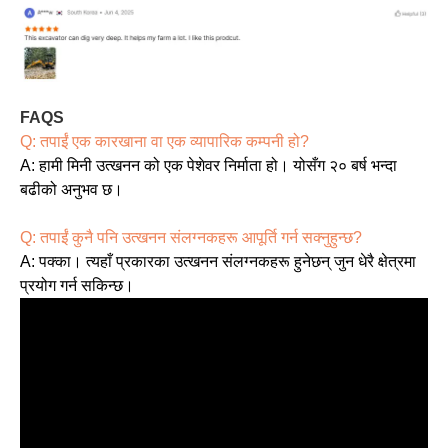
FAQS
Q: तपाईं एक कारखाना वा एक व्यापारिक कम्पनी हो?
A: हामी मिनी उत्खनन को एक पेशेवर निर्माता हो। योसँग २० बर्ष भन्दा
बढीको अनुभव छ।
Q: तपाईं कुनै पनि उत्खनन संलग्नकहरू आपूर्ति गर्न सक्नुहुन्छ?
A: पक्का। त्यहाँ प्रकारका उत्खनन संलग्नकहरू हुनेछन् जुन धेरै क्षेत्रमा
प्रयोग गर्न सकिन्छ।