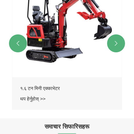


समाचार सिफारिसहरू