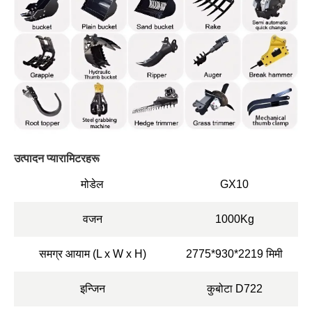
उत्पादन प्यारामिटरहरू
मोडेल
GX10
वजन
1000Kg
समग्र आयाम (L x W x H)
2775*930*2219 मिमी
इन्जिन
कुबोटा D722