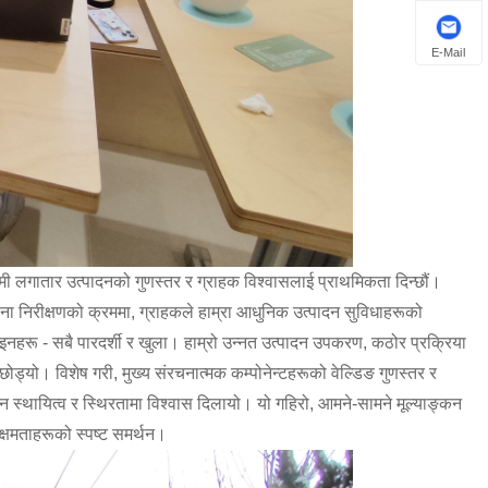
E-Mail
, हामी लगातार उत्पादनको गुणस्तर र ग्राहक विश्वासलाई प्राथमिकता दिन्छौं।
खाना निरीक्षणको क्रममा, ग्राहकले हाम्रा आधुनिक उत्पादन सुविधाहरूको
लाइनहरू - सबै पारदर्शी र खुला। हाम्रो उन्नत उत्पादन उपकरण, कठोर प्रक्रिया
 छोड्यो। विशेष गरी, मुख्य संरचनात्मक कम्पोनेन्टहरूको वेल्डिङ गुणस्तर र
्थायित्व र स्थिरतामा विश्वास दिलायो। यो गहिरो, आमने-सामने मूल्याङ्कन
 क्षमताहरूको स्पष्ट समर्थन।