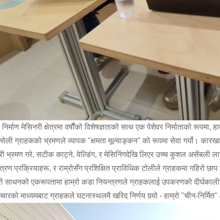
 निर्माण मेसिनरी क्षेत्रमा वर्षौंको विशेषज्ञताको साथ एक पेशेवर निर्माताको रूपमा
न्सेली ग्राहकको भ्रमणले व्यापक "क्षमता मूल्याङ्कन" को रूपमा सेवा गर्यो। कार
ररी भ्रमण गरे, सटीक काट्ने, वेल्डिंग, र मेसिनिंगदेखि लिएर उच्च कुशल असेंबली 
्त्रण प्रक्रियाहरू, र राम्रोसँग प्रशिक्षित प्राविधिक टोलीले ग्राहकमा गहिरो छाप
ी साधनको एकरूपतामा हाम्रो कडा नियन्त्रणले ग्राहकलाई उपकरणको दीर्घकालीन स
्चारको माध्यमबाट ग्राहकले घटनास्थलमै खरिद निर्णय गर्‍यो - हाम्रो "चीन-निर्मित"