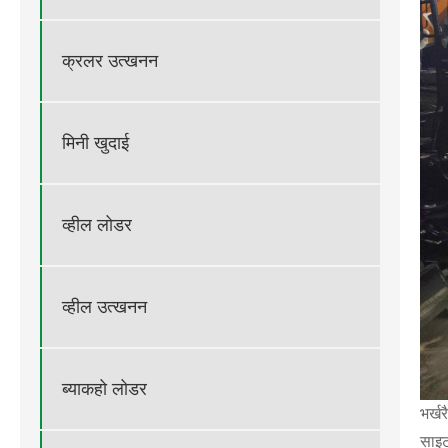
क्रलर उत्खनन
मिनी खुदाई
व्हील लोडर
व्हील उत्खनन
ब्याकहो लोडर
भर्ख
साइट