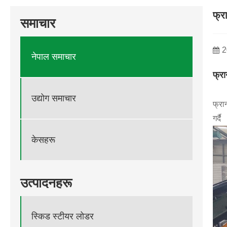
फ्र
समाचार
2
नेपाल समाचार
फ्रा
उद्योग समाचार
फ्रा
गर्दै
केसहरू
उत्पादनहरू
स्किड स्टीयर लोडर