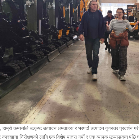
रै, हाम्रो कम्पनीले उत्कृष्ट उत्पादन क्षमताहरू र भरपर्दो उत्पादन गुणस्तर प्रदर्
 कारखाना निरीक्षणको लागि एक विशेष यात्रा गर्यो र एक व्यापक मूल्याङ्कन पछि घ