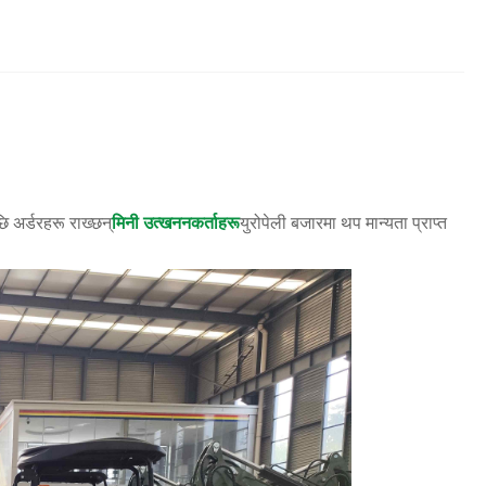
ि अर्डरहरू राख्छन्
मिनी उत्खननकर्ताहरू
युरोपेली बजारमा थप मान्यता प्राप्त