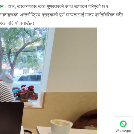
नन
। हाल, उपकरणहरू उच्च गुणस्तरको साथ उत्पादन गरिएको छ र
हरूको अन्तर्राष्ट्रिय ग्राहकको पूर्ण मान्यतालाई मात्र प्रतिबिम्बित गर्दैन
लाई अझ बलियो बनाउँछ।
WhatsApp