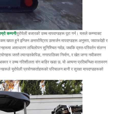
ाम्रो कम्पनी
युरोपेली बजारको उच्च मापदण्डहरू पूरा गर्न। यसले कम्प्याक्ट
म खपत हुने इन्जिन अन्तर्राष्ट्रिय उत्सर्जन मापदण्डहरू अनुरूप, जवाफदेही र
हरूमा असाधारण लचिलोपन सुनिश्चित गर्दछ, जबकि द्रुत-परिवर्तन संलग्न
योगहरू जस्तै ल्यान्डस्केपिङ, नगरपालिका निर्माण, र खेत जग्गा नवीकरण
 आकार र उच्च गतिशीलता संग बाहिर खडा छ, यो अत्यन्त प्रतिबन्धित वातावरण
रूले युरोपेली प्रयोगकर्ताहरूको परिचालन बानी र सुरक्षा मापदण्डहरूको