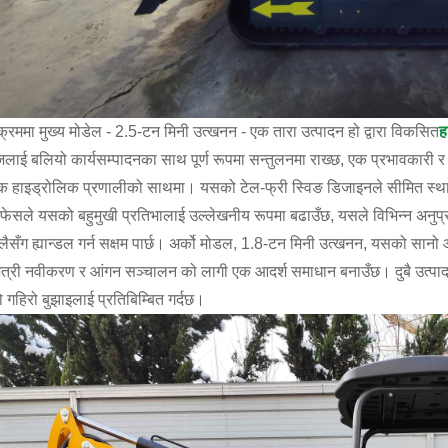
्रममा मुख्य मोडेल - 2.5-टन मिनी उत्खनन - एक तारा उत्पादन हो द्वारा विकसित
ह
लाई बलियो कार्यसम्पादनका साथ पूर्ण रूपमा सन्तुलनमा राख्छ, एक प्रभावकारी र क
 हाइड्रोलिक प्रणालीको साथमा। यसको टेल-फ्री स्विङ डिजाइनले सीमित स्थान
रफेसले यसको बहुमुखी प्रतिभालाई उल्लेखनीय रूपमा बढाउँछ, यसले विभिन्न अनुप्र
ैसँग ह्यान्डल गर्न सक्षम पार्छ। अर्को मोडल, 1.8-टन मिनी उत्खनन, यसको सानो
ित्री नवीकरण र आंगन सञ्चालन को लागी एक आदर्श समाधान बनाउँछ। दुबै उत्पादनह
रो गहिरो बुझाइलाई प्रतिबिम्बित गर्दछ।