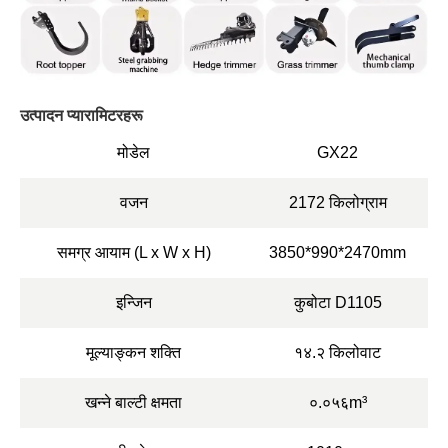
उत्पादन प्यारामिटरहरू
मोडेल
GX22
वजन
2172 किलोग्राम
समग्र आयाम (L x W x H)
3850*990*2470mm
इन्जिन
कुबोटा D1105
मूल्याङ्कन शक्ति
१४.२ किलोवाट
खन्ने बाल्टी क्षमता
०.०५६m³