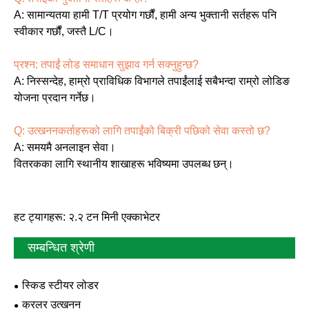
A: सामान्यतया हामी T/T प्रयोग गर्छौं, हामी अन्य भुक्तानी सर्तहरू पनि
स्वीकार गर्छौं, जस्तै L/C।
प्रश्न: तपाईं लोड समाधान सुझाव गर्न सक्नुहुन्छ?
A: निस्सन्देह, हाम्रो प्राविधिक विभागले तपाईंलाई सबैभन्दा राम्रो लोडिङ
योजना प्रदान गर्नेछ।
Q: उत्खननकर्ताहरूको लागि तपाईंको बिक्री पछिको सेवा कस्तो छ?
A: समयमै अनलाइन सेवा।
वितरकका लागि स्थानीय शाखाहरू भविष्यमा उपलब्ध छन्।
हट ट्यागहरू: २.२ टन मिनी एक्काभेटर
सम्बन्धित श्रेणी
स्किड स्टीयर लोडर
क्रलर उत्खनन