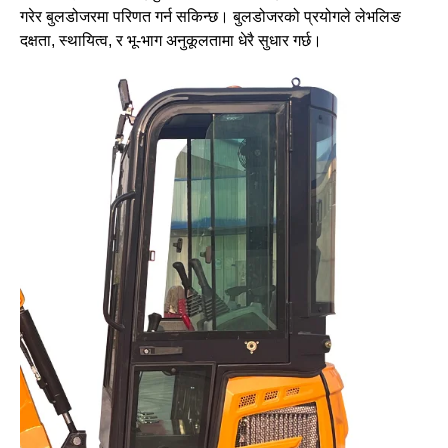
गरेर बुलडोजरमा परिणत गर्न सकिन्छ। बुलडोजरको प्रयोगले लेभलिङ
दक्षता, स्थायित्व, र भू-भाग अनुकूलतामा धेरै सुधार गर्छ।