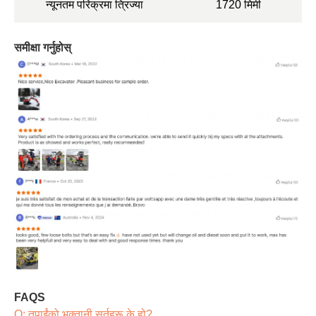
न्यूनतम परिक्रमा त्रिज्या
1720 मिमी
समीक्षा गर्नुहोस्
FAQS
Q: तपाईंको भुक्तानी सर्तहरू के हो?