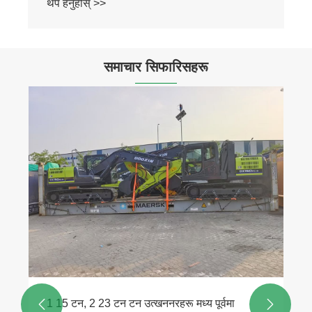
थप हेर्नुहोस् >>
समाचार सिफारिसहरू
1 15 टन, 2 23 टन टन उत्खननरहरू मध्य पूर्वमा

