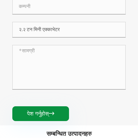
पेश गर्नुहोस्

सम्बन्धित उत्पादनहरु