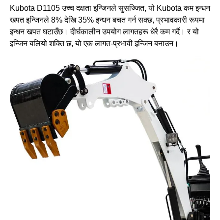
Kubota D1105 उच्च दक्षता इन्जिनले सुसज्जित, यो Kubota कम इन्धन
खपत इन्जिनले 8% देखि 35% इन्धन बचत गर्न सक्छ, प्रभावकारी रूपमा
इन्धन खपत घटाउँछ। दीर्घकालीन उपयोग लागतहरू धेरै कम गर्दै। र यो
इन्जिन बलियो शक्ति छ, यो एक लागत-प्रभावी इन्जिन बनाउन।