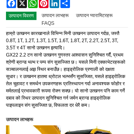
Facebook
X
WhatsApp
Pinterest
LinkedIn
Share
उत्पादन लाभहरू
उत्पादन प्यारामिटरहरू
उत्पादन विवरण
FAQS
हाम्रो उत्खनन कारखानाले विभिन्न मिनी उत्खनन उत्पादन गर्दछ, जस्तै
0.8T, 1T, 1.2T, 1.3T, 1.5T, 1.6T, 1.8T, 2T, 2.2T, 2.5T, 3T,
3.5T र 4T सानो उत्खनन इत्यादि।
GX22 2.2 टन सानो उत्खनन गुणस्तर आश्वासन सुनिश्चित गर्दै, प्रथम
श्रेणी ब्रान्ड भल्भ र पम्प संग सुसज्जित छ। यसले मिनी एक्काभेटरहरूको
सञ्चालनलाई अझ स्थिर बनाउँछ। हाइड्रोलिक प्रणाली को दक्षता
सुधार। र उत्खनन हातमा थ्रोटल भल्भसँग सुसज्जित, यसले हाइड्रोलिक
तेल चुहावट र समर्थन उपकरणहरू प्रतिस्थापन गर्दा अनावश्यक फोहोर र
मर्मतलाई प्रभावकारी रूपमा रोक्न सक्छ। यो सानो उत्खनन पनि काम गर्ने
दबाव को स्थिर उत्पादन सुनिश्चित गर्न जर्मन ब्रान्ड हाइड्रोलिक
पाइपलाइन संग सुसज्जित छ, विफलता दर धेरै कम।
उत्पादन लाभहरू