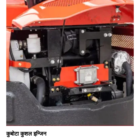
कुबोटा कुशल इन्जिन